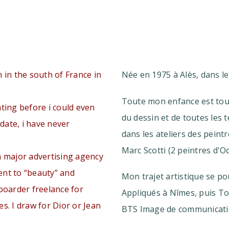
 in the south of France in
Née en 1975 à Alès, dans le
Toute mon enfance est tou
ting before i could even
du dessin et de toutes les 
-date, i have never
dans les ateliers des peintr
Marc Scotti (2 peintres d'Oc
a major advertising agency
ent to “beauty” and
Mon trajet artistique se po
yboarder freelance for
Appliqués à Nîmes, puis T
s. I draw for Dior or Jean
BTS Image de communicati