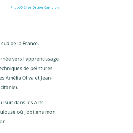
Photo© Elise Ortiou Campion
 sud de la France.
rnée vers l’apprentissage
techniques de peintures
es Amélia Oliva et Jean-
citanie).
ursuit dans les Arts
oulouse où j’obtiens mon
on.