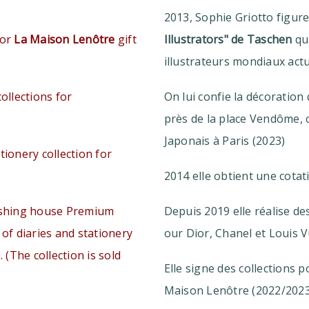
2013, Sophie Griotto figure
for
La Maison Lenôtre
gift
Illustrators" de Taschen
qui
illustrateurs mondiaux actu
collections for
On lui confie la décoration
près de la place Vendôme, c
Japonais à Paris (2023)
tionery collection for
2014 elle obtient une cotati
lishing house Premium
Depuis 2019 elle réalise de
 of diaries and stationery
our Dior, Chanel et Louis V
. (The collection is sold
Elle signe des collections p
Maison Lenôtre (2022/2023