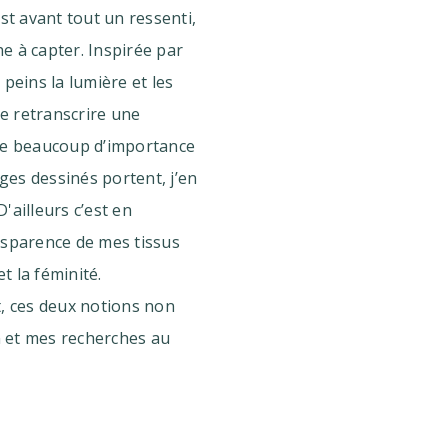
est avant tout un ressenti,
e à capter. Inspirée par
e peins la lumière et les
e retranscrire une
rde beaucoup d’importance
es dessinés portent, j’en
'ailleurs c’est en
ransparence de mes tissus
t la féminité.
 ces deux notions non
 et mes recherches au