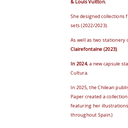
& Louis Vuitton.
She designed collections 
sets (2022/2023).
As well as two stationery 
Clairefontaine (2023)
.
In 2024
, a new capsule sta
Cultura.
In 2025, the Chilean pub
Paper created a collection
featuring her illustrations
throughout Spain.)