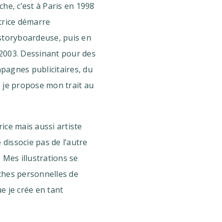
he, c’est à Paris en 1998
trice démarre
storyboardeuse, puis en
s 2003. Dessinant pour des
mpagnes publicitaires, du
 je propose mon trait au
rice mais aussi artiste
 dissocie pas de l’autre
 Mes illustrations se
ches personnelles de
e je crée en tant