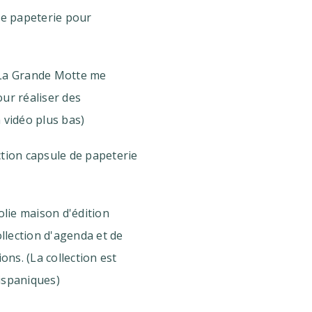
de papeterie pour
 La Grande Motte me
ur réaliser des
la vidéo plus bas)
ction capsule de papeterie
olie maison d'édition
lection d'agenda et de
ions. (La collection est
ispaniques)