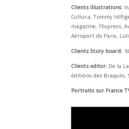
Clients Illustrations:
Vu
Cultura, Tommy Hilfige
magazine, l'Express, Av
Aéroport de Paris, Lol
Clients Story board:
N
Clients editor:
De la L
éditions des Braques, 
Portraits sur France T