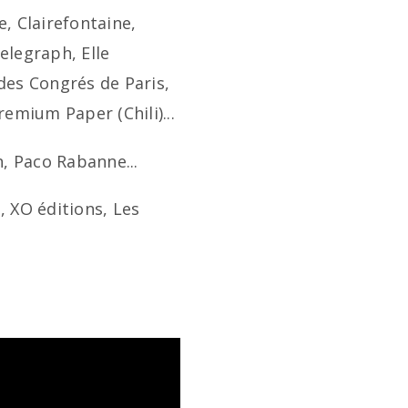
, Clairefontaine,
elegraph, Elle
 des Congrés de Paris,
emium Paper (Chili)...
n, Paco Rabanne...
 XO éditions, Les