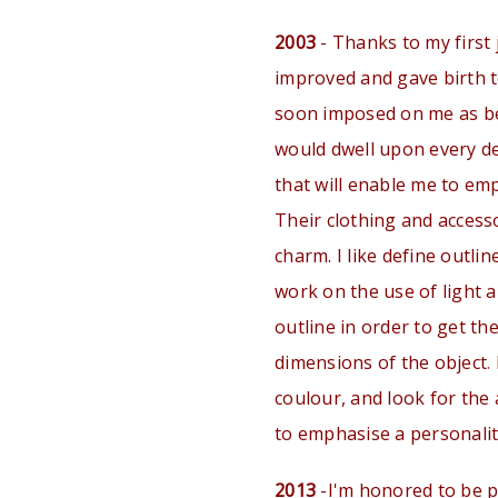
2003
- Thanks to my first
improved and gave birth 
soon imposed on me as bei
would dwell upon every det
that will enable me to emp
Their clothing and accesso
charm. I like define outli
work on the use of light 
outline in order to get th
dimensions of the object
.
coulour, and look for the 
to emphasise a personalit
2013
-I'm honored to be p