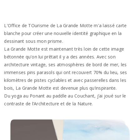
L'Office de TOurisme de La Grande Motte m'a laissé carte
blanche pour créer une nouvelle identité graphique en la
dessinant sous mon prisme.
La Grande Motte est maintenant très loin de cette image
bétonnée qu'on lui prêtait il y a des années. Avec son
architecture vintage, ses atmosphères de bord de mer, les
immenses pins parasols qui ont recouvert 70% du lieu, ses
kilomètres de pistes cyclables et avec passerelles dans les
bois, La Grande Motte est devenue plus qu’inspirante.
Du yoga au Ponant au paddle au Couchant, j’ai joué sur le
contraste de l’Architecture et de la Nature.